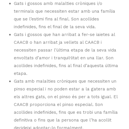
Gats i gossos amb malalties cròniques i/o
terminals que necessiten estar amb una família
que se l’estimi fins al final. Son acollides
indefinides, fins el final de la seva vida.
Gats i gossos que han arribat a fer-se iaietes al
CAACB o han arribat ja vellets al CAACB i
necessiten passar l’última etapa de la seva vida
envoltats d’amor i tranquil·litat en una llar. Son
acollides indefinides, fins al final d’aquesta última
etapa.
Gats amb malalties cròniques que necessiten un
pinso especial i no poden estar a la gatera amb
els altres gats, on el pinso és per a tots igual. El
CAACB proporciona el pinso especial. Son
acollides indefinides, fins que es trobi una família
definitiva o fins que la persona que l’ha acollit
decideixi adoptar-lo formalment.