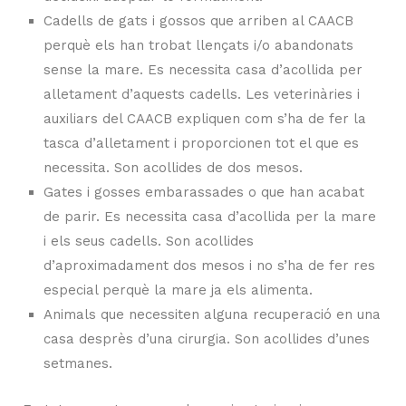
Cadells de gats i gossos que arriben al CAACB
perquè els han trobat llençats i/o abandonats
sense la mare. Es necessita casa d’acollida per
alletament d’aquests cadells. Les veterinàries i
auxiliars del CAACB expliquen com s’ha de fer la
tasca d’alletament i proporcionen tot el que es
necessita. Son acollides de dos mesos.
Gates i gosses embarassades o que han acabat
de parir. Es necessita casa d’acollida per la mare
i els seus cadells. Son acollides
d’aproximadament dos mesos i no s’ha de fer res
especial perquè la mare ja els alimenta.
Animals que necessiten alguna recuperació en una
casa desprès d’una cirurgia. Son acollides d’unes
setmanes.