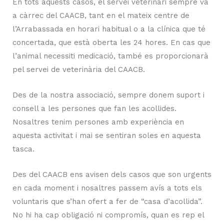
En tots aquests casos, el servei veterinari sempre va
a càrrec del CAACB, tant en el mateix centre de
l’Arrabassada en horari habitual o a la clínica que té
concertada, que està oberta les 24 hores. En cas que
l’animal necessiti medicació, també es proporcionarà
pel servei de veterinària del CAACB.
Des de la nostra associació, sempre donem suport i
consell a les persones que fan les acollides.
Nosaltres tenim persones amb experiència en
aquesta activitat i mai se sentiran soles en aquesta
tasca.
Des del CAACB ens avisen dels casos que son urgents
en cada moment i nosaltres passem avís a tots els
voluntaris que s’han ofert a fer de “casa d’acollida”.
No hi ha cap obligació ni compromís, quan es rep el