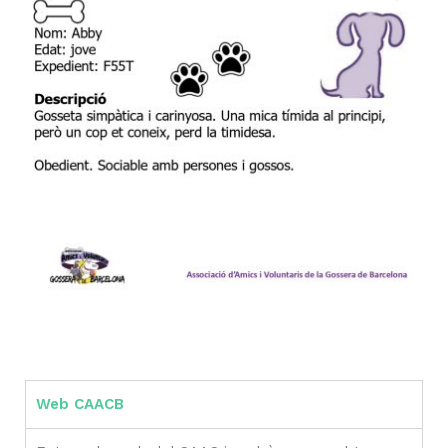
Web CAACB