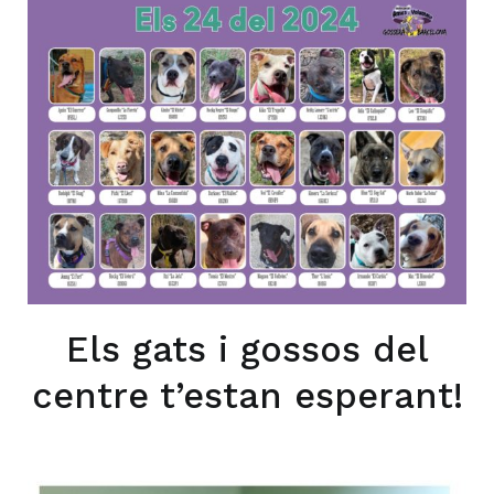
Els gats i gossos del
centre t’estan esperant!