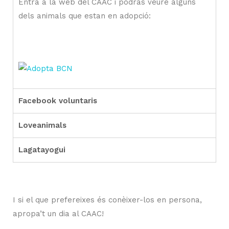
Entra a la web del CAAC i podràs veure alguns
dels animals que estan en adopció:
Facebook voluntaris
Loveanimals
Lagatayogui
I si el que prefereixes és conèixer-los en persona,
apropa’t un dia al CAAC!