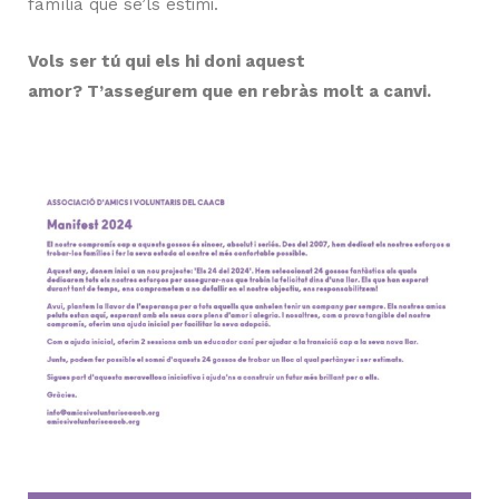
família que se’ls estimi.
Vols ser tú qui els hi doni aquest
amor? T’assegurem que en rebràs molt a canvi.