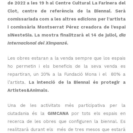
de 2022 a les 19 h al Centre Cultural La Farinera del
Clot, centre de referència de la Biennal. Serà
comissariada com a les altres edicions per l’artista
i comissària Montserrat Pérez creadora de l’espai
siNesteSia. La mostra finalitzarà el 14 de juliol
, dia
Internacional del Ximpanzé.
Les obres estaran a la venda sempre que los espais
ho permetin i els beneficis de la seva venda es
repartiran, un 20% a la Fundació Mona i el 80% a
l’artista.
La intenció de la Biennal és protegir a
Artistes&Animals.
Una de les activitats més participativa per la
ciutadania és la
GIMCANA
por tots els espais en
recerca de les obres que configuren la biennal. Es
realitzarà durant els més de tres mesos que estarà