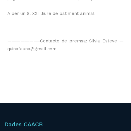
A per un S. XXI lliure de patiment animal.
———————-Contacte de premsa: Silvia Esteve —
quinafauna@gmail.com
Dades CAACB