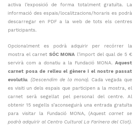
activa l’exposició de forma totalment gratuïta. La
informació des espais/localitzacions/horaris es podrà
descarregar en PDF a la web de tots els centres
participants.
Opcionalment es podrà adquirir per recórrer la
mostra el carnet
SÓC MONA
l’import del qual de 5 €
servirà com a donatiu a la Fundació MONA.
Aquest
carnet posa de relleu el gènere i el nostre passat
evolutiu
. (Descendim de la mona).
Cada vegada que
es visiti un dels espais que participen a la mostra, el
carnet serà segellat pel personal del centre. Al
obtenir 15 segells s’aconseguirà una entrada gratuïta
para visitar la Fundació MONA,
(Aquest
carnet se
podrà adquirir al Centro Cultural La Farinera del Clot).