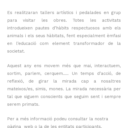
Es realitzaran tallers artístics i pedalades en grup
para visitar les obres. Totes les activitats
introdueixen pautes d’hàbits
respectuosos amb els
animals i els seus hàbitats, fent especialment èmfasi
en l’educació com element transformador de la
societat.
Aquest any ens movem més que mai, interactuem,
sortim, parlem, cerquem….. Un temps d’acció, de
reflexió, de girar la mirada cap a nosaltres
mateixos/es, simis, mones. La mirada necessària per
tal que siguem conscients que seguim sent i sempre
serem primats.
Per a més informació podeu consultar la nostra
pàgina web o la de les entitats participants.