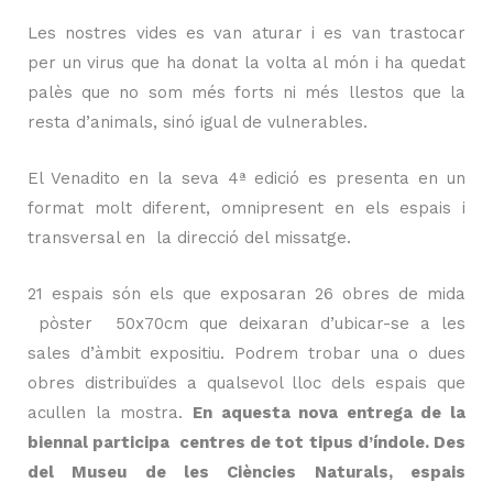
Les nostres vides es van aturar i es van trastocar
per un virus que ha donat la volta al món i ha quedat
palès que no som més forts ni més llestos que la
resta d’animals, sinó igual de vulnerables.
El Venadito en la seva 4ª edició es presenta en un
format molt diferent, omnipresent en els espais i
transversal en
la direcció del missatge.
21 espais són els que exposaran 26 obres de mida
pòster 50x70cm que deixaran d’ubicar-se a les
sales d’àmbit expositiu. Podrem trobar una o dues
obres distribuïdes a qualsevol lloc dels espais que
acullen la mostra.
En aquesta nova entrega de la
biennal participa centres de tot tipus d’índole. Des
del Museu de les Ciències Naturals, espais