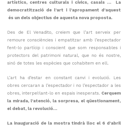
artístics, centres culturals i cívics, casals … La
democratització de l’art i l’apropament d’aquest
és un dels objectius de aquesta nova proposta.
Des de El Venadito, creiem que l’art serveix per
remoure consciències i empatitzar amb l’espectador
fent-lo partícip i conscient que som responsables i
protectors del patrimoni natural, que no és nostre,
sinó de totes les espècies que cohabitem en ell.
L’art ha d’estar en constant canvi i evolució. Les
obres cercaran a l’espectador i no l’espectador a les
obres, interpel·lant-lo en espais inesperats.
Cerquem
la mirada, l’atenció, la sorpresa, el qüestionament,
el debat, la revolució…
La inauguració de la mostra tindrà lloc el 6 d’abril