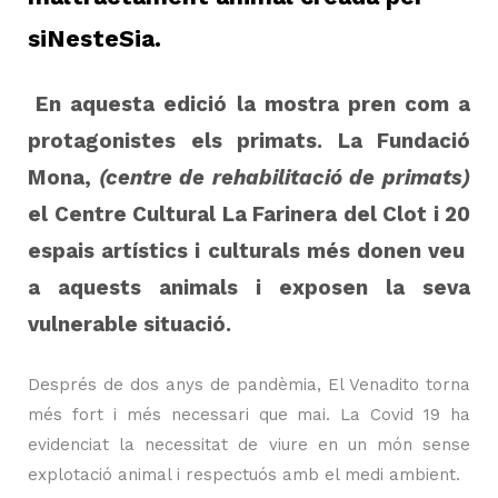
siNesteSia.
En aquesta edició la mostra pren com a
protagonistes els primats. La Fundació
Mona,
(centre de rehabilitació de primats)
el Centre Cultural La Farinera del Clot i 20
espais artístics i culturals més donen veu
a aquests animals i exposen la seva
vulnerable situació.
Després de dos anys de pandèmia, El Venadito torna
més fort i més necessari que mai. La Covid 19 ha
evidenciat la necessitat de viure en un món sense
explotació animal i respectuós amb el medi ambient.